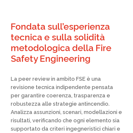
Fondata sull’esperienza
tecnica e sulla solidità
metodologica della Fire
Safety Engineering
La peer review in ambito FSE è una
revisione tecnica indipendente pensata
per garantire coerenza, trasparenza e
robustezza alle strategie antincendio.
Analizza assunzioni, scenari, modellazioni e
risultati, verificando che ogni elemento sia
supportato da criteri ingegneristici chiari e