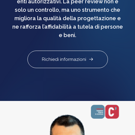
enti autorizzativi. La peer review non è
solo un controllo, ma uno strumento che
migliora la qualità della progettazione e
ne rafforza l’affidabilità a tutela di persone
e beni.
Richiedi informazioni