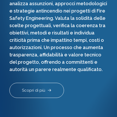
analizza assunzioni, approcci metodologici
e strategie antincendio nei progetti di Fire
Safety Engineering. Valuta la solidità delle
scelte progettuali, verifica la coerenza tra
obiettivi, metodi e risultati e individua
criticità prima che impattino tempi, costi o
autorizzazioni. Un processo che aumenta
trasparenza, affidabilità e valore tecnico
del progetto, offrendo a committenti e
autorità un parere realmente qualificato.
Scopri di più