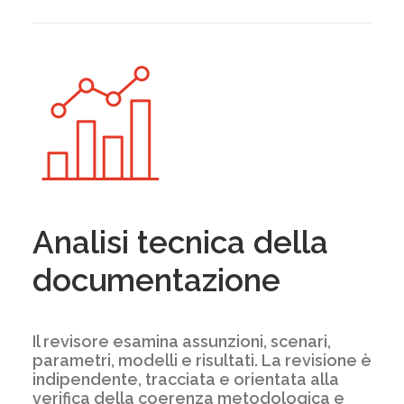
Analisi tecnica della
documentazione
Il revisore esamina assunzioni, scenari,
parametri, modelli e risultati. La revisione è
indipendente, tracciata e orientata alla
verifica della coerenza metodologica e