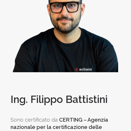
Ing. Filippo Battistini
Sono certificato da
CERTING – Agenzia
nazionale per la certificazione delle