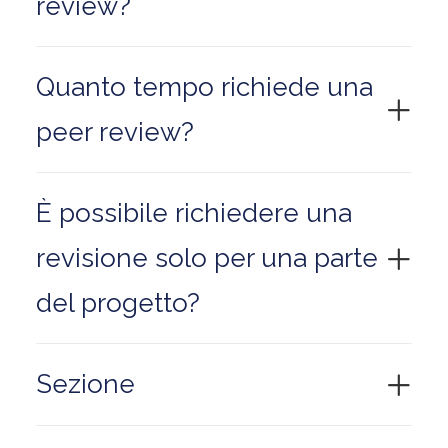
review?
Quanto tempo richiede una
peer review?
È possibile richiedere una
revisione solo per una parte
del progetto?
Sezione