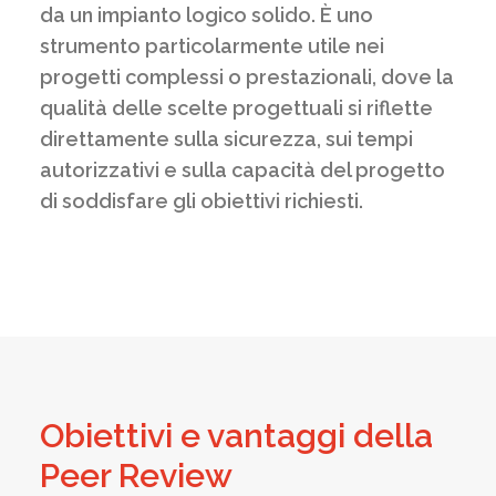
da un impianto logico solido. È uno
strumento particolarmente utile nei
progetti complessi o prestazionali, dove la
qualità delle scelte progettuali si riflette
direttamente sulla sicurezza, sui tempi
autorizzativi e sulla capacità del progetto
di soddisfare gli obiettivi richiesti.
Obiettivi e vantaggi della
Peer Review