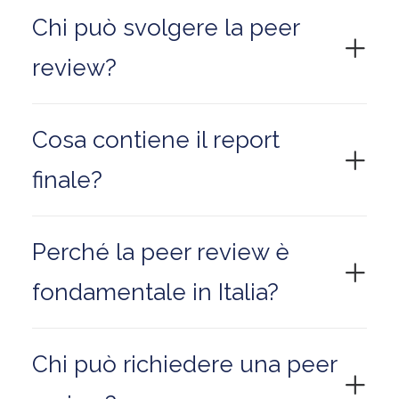
Chi può svolgere la peer
review?
Cosa contiene il report
finale?
Perché la peer review è
fondamentale in Italia?
Chi può richiedere una peer