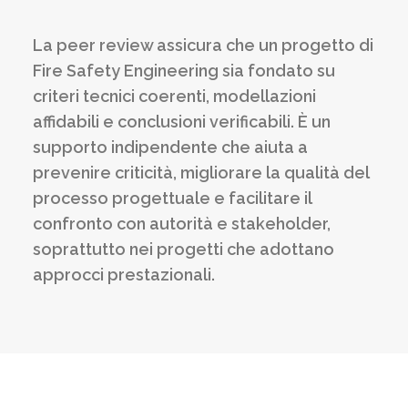
La peer review assicura che un progetto di
Fire Safety Engineering sia fondato su
criteri tecnici coerenti, modellazioni
affidabili e conclusioni verificabili. È un
supporto indipendente che aiuta a
prevenire criticità, migliorare la qualità del
processo progettuale e facilitare il
confronto con autorità e stakeholder,
soprattutto nei progetti che adottano
approcci prestazionali.